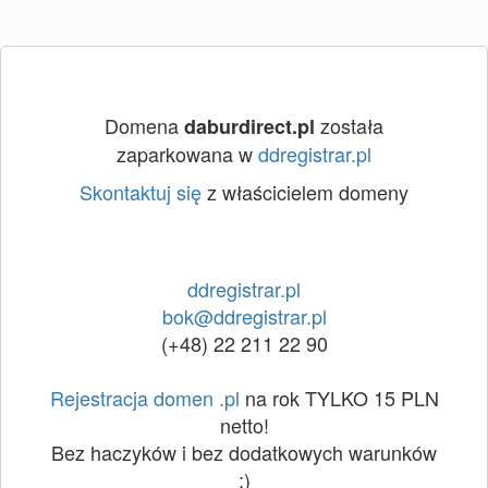
Domena
została
daburdirect.pl
zaparkowana w
ddregistrar.pl
Skontaktuj się
z właścicielem domeny
ddregistrar.pl
bok@ddregistrar.pl
(+48) 22 211 22 90
Rejestracja domen .pl
na rok TYLKO 15 PLN
netto!
Bez haczyków i bez dodatkowych warunków
:)