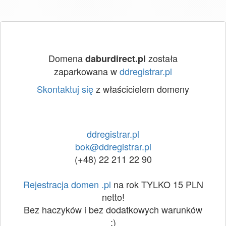
Domena
została
daburdirect.pl
zaparkowana w
ddregistrar.pl
Skontaktuj się
z właścicielem domeny
ddregistrar.pl
bok@ddregistrar.pl
(+48) 22 211 22 90
Rejestracja domen .pl
na rok TYLKO 15 PLN
netto!
Bez haczyków i bez dodatkowych warunków
:)