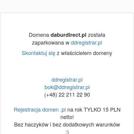
Domena
została
daburdirect.pl
zaparkowana w
ddregistrar.pl
Skontaktuj się
z właścicielem domeny
ddregistrar.pl
bok@ddregistrar.pl
(+48) 22 211 22 90
Rejestracja domen .pl
na rok TYLKO 15 PLN
netto!
Bez haczyków i bez dodatkowych warunków
:)