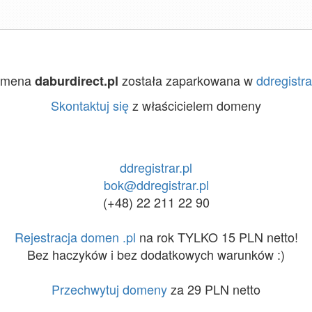
omena
została zaparkowana w
ddregistra
daburdirect.pl
Skontaktuj się
z właścicielem domeny
ddregistrar.pl
bok@ddregistrar.pl
(+48) 22 211 22 90
Rejestracja domen .pl
na rok TYLKO 15 PLN netto!
Bez haczyków i bez dodatkowych warunków :)
Przechwytuj domeny
za 29 PLN netto