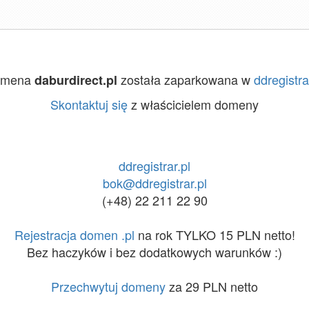
omena
została zaparkowana w
ddregistra
daburdirect.pl
Skontaktuj się
z właścicielem domeny
ddregistrar.pl
bok@ddregistrar.pl
(+48) 22 211 22 90
Rejestracja domen .pl
na rok TYLKO 15 PLN netto!
Bez haczyków i bez dodatkowych warunków :)
Przechwytuj domeny
za 29 PLN netto